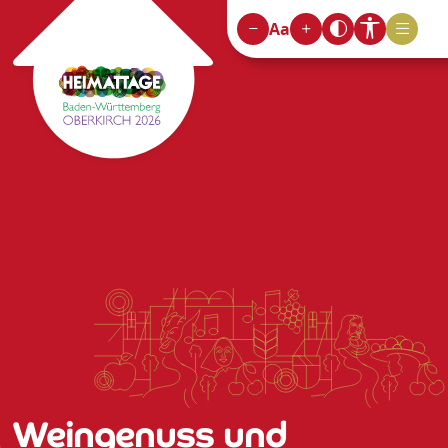
Aa
Weingenuss und