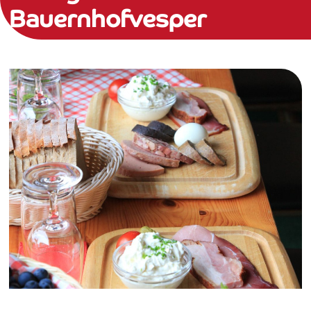
Bauernhofvesper