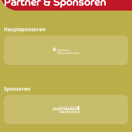
Partner & Sponsoren
Hauptsponsoren
Sponsoren