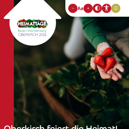
Aa
Oberkirch feiert die Heimat!