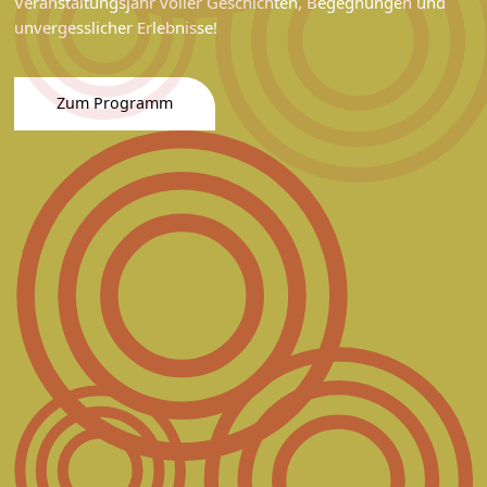
Veranstaltungsjahr voller Geschichten, Begegnungen und
unvergesslicher Erlebnisse!
Zum Programm