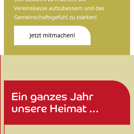
Vereinskasse aufzubessern und das
Gemeinschaftsgefühl zu stärken!
Jetzt mitmachen!
Ein ganzes Jahr
unsere Heimat …