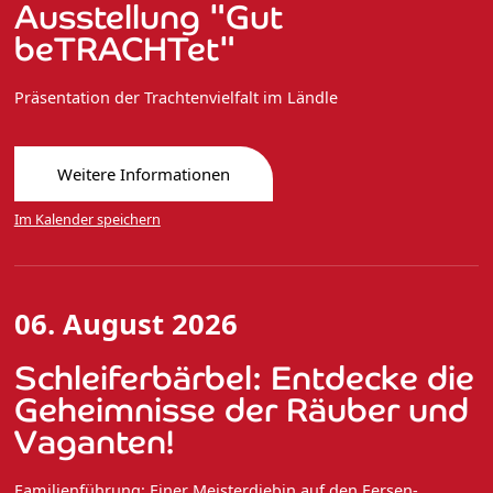
Ausstellung "Gut
beTRACHTet"
Präsentation der Trachtenvielfalt im Ländle
Weitere Informationen
Im Kalender speichern
06. August 2026
Schleiferbärbel: Entdecke die
Geheimnisse der Räuber und
Vaganten!
Familienführung: Einer Meisterdiebin auf den Fersen-