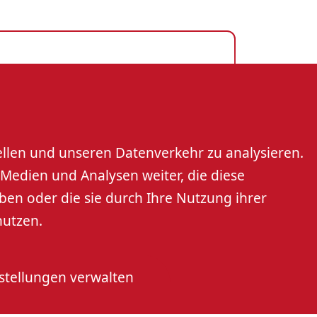
rt
ellen und unseren Datenverkehr zu analysieren.
Medien und Analysen weiter, die diese
ben oder die sie durch Ihre Nutzung ihrer
nutzen.
ch
stellungen verwalten