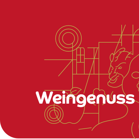
Weingenuss 