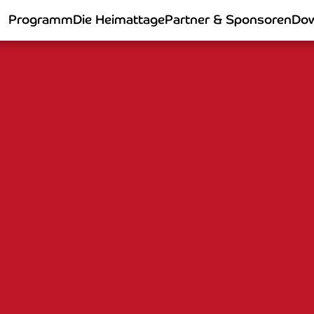
Programm
Die Heimattage
Partner & Sponsoren
Dow