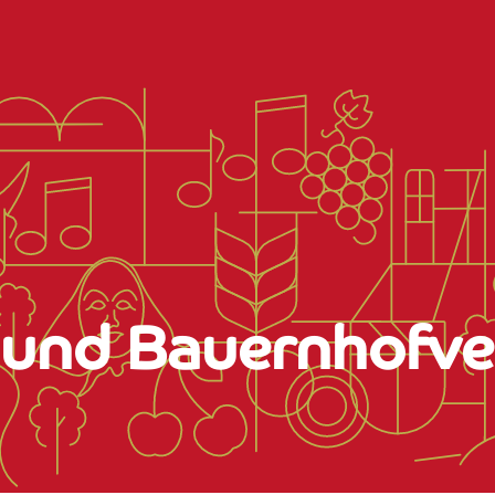
und Bauernhofve