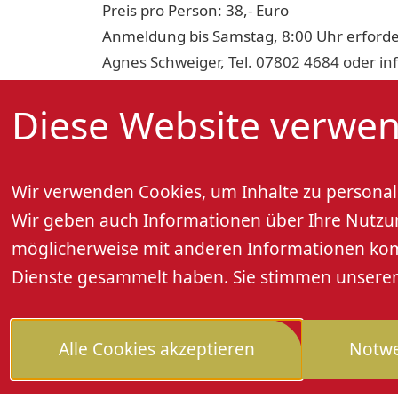
Preis pro Person: 38,- Euro
Anmeldung bis Samstag, 8:00 Uhr erforder
Agnes Schweiger, Tel. 07802 4684 oder 
Diese Website verwen
Wir verwenden Cookies, um Inhalte zu personali
Wir geben auch Informationen über Ihre Nutzung
möglicherweise mit anderen Informationen kombi
Dienste gesammelt haben. Sie stimmen unseren 
Alle Cookies akzeptieren
Notwe