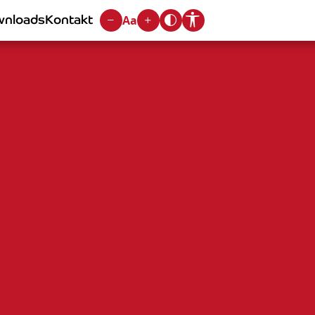
nloads
Kontakt
Aa