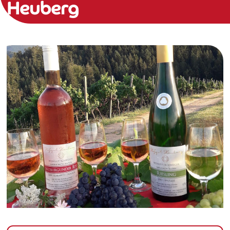
Heuberg