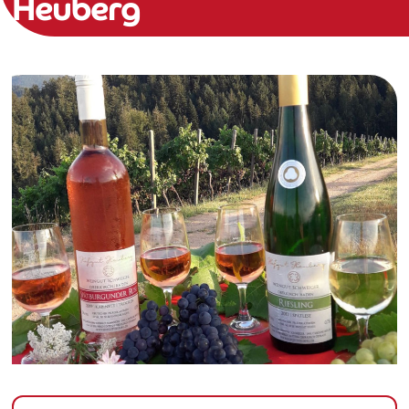
Heuberg