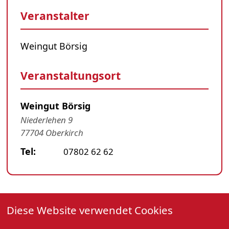
Veranstalter
Weingut Börsig
Veranstaltungsort
Weingut Börsig
Niederlehen 9
77704 Oberkirch
Tel:
07802 62 62
Musik im Weingut Börsig
Diese Website verwendet Cookies
28. Februar 2026, Einlass 18:00 Uhr