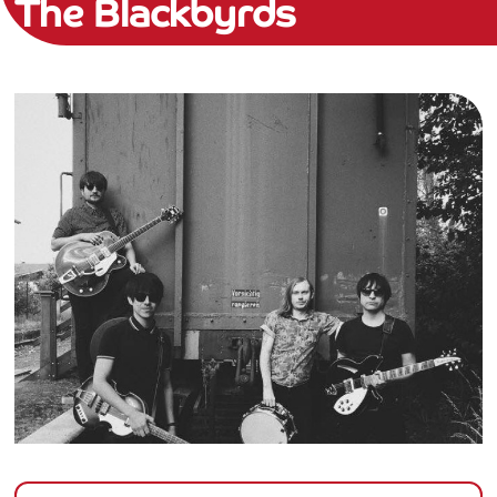
The Blackbyrds