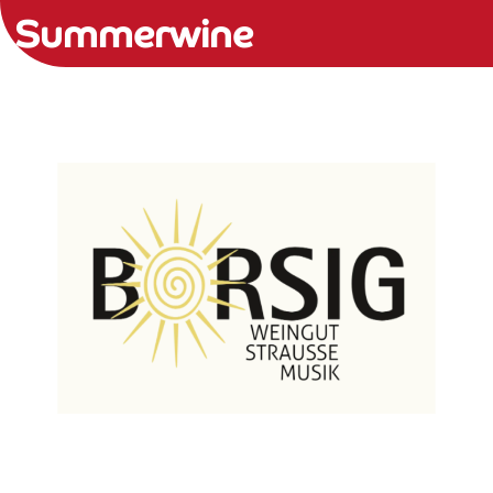
Summerwine