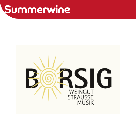
Summerwine