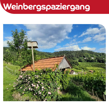
Weinbergspaziergang