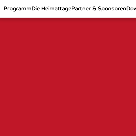
Programm
Die Heimattage
Partner & Sponsoren
Dow