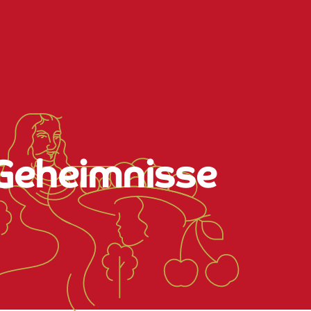
 Geheimnisse