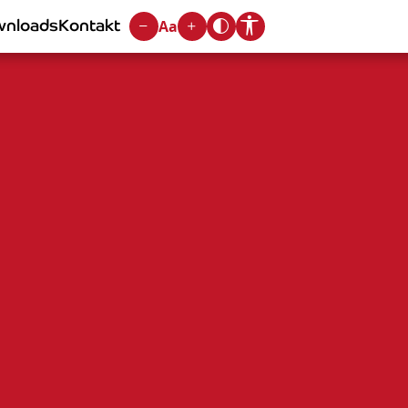
nloads
Kontakt
Aa