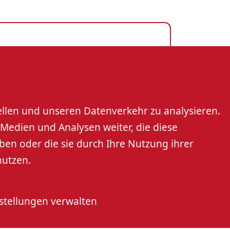
s GmbH
rt
ellen und unseren Datenverkehr zu analysieren.
Medien und Analysen weiter, die diese
us GmbH
ben oder die sie durch Ihre Nutzung ihrer
nutzen.
stellungen verwalten