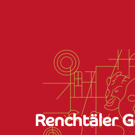
Renchtäler 