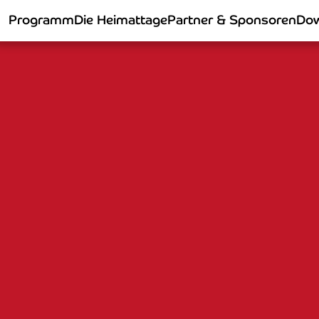
Programm
Die Heimattage
Partner & Sponsoren
Dow