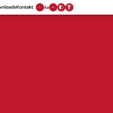
nloads
Kontakt
Aa