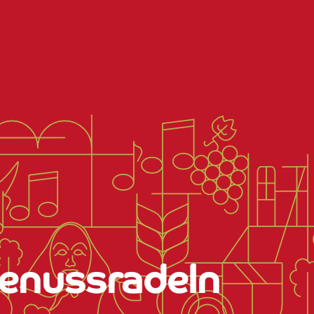
Genussradeln