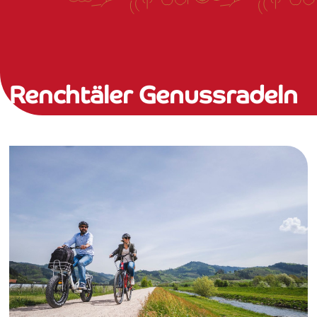
Renchtäler Genussradeln