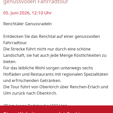
genussvollen Fahrradtour
05. Juni 2026, 12:10 Uhr
Renchtäler Genussradeln
Entdecken Sie das Renchtal auf einer genussvollen
Fahrradtour.
Die Strecke führt nicht nur durch eine schöne
Landschaft, sie hat auch jede Menge Köstlichkeiten zu
bieten.
Für das leibliche Wohl sorgen unterwegs sechs
Hofläden und Restaurants mit regionalen Spezialitäten
und erfrischenden Getränken.
Die Tour führt von Oberkirch über Renchen-Erlach und
Ulm zurück nach Oberkirch.
28 km lange Radstrecke (102 Hm)
6 Stopps inkl. Spezialitäten und Getränke