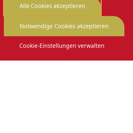
Alle Cookies akzeptieren
Notwendige Cookies akzeptieren
Cookie-Einstellungen verwalten
Die Heimattage
Downloads
Mitmachen
Anmeldung Gewerbeschau
© 2026 Stadtverwaltung Oberkirch. Alle Rechte
vorbehalten