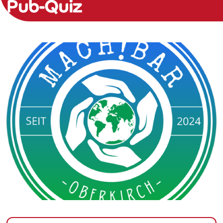
Pub-Quiz