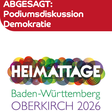
ABGESAGT:
Podiumsdiskussion
Demokratie