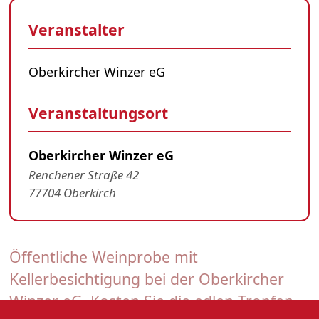
Veranstalter
Oberkircher Winzer eG
Veranstaltungsort
Oberkircher Winzer eG
Renchener Straße 42
77704 Oberkirch
Öffentliche Weinprobe mit
Kellerbesichtigung bei der Oberkircher
Winzer eG. Kosten Sie die edlen Tropfen.