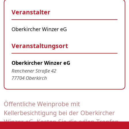
Veranstalter
Oberkircher Winzer eG
Veranstaltungsort
Oberkircher Winzer eG
Renchener Straße 42
77704 Oberkirch
Öffentliche Weinprobe mit
Kellerbesichtigung bei der Oberkircher
Winzer eG. Kosten Sie die edlen Tropfen.