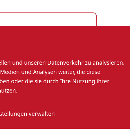
 eG
rt
ellen und unseren Datenverkehr zu analysieren.
Medien und Analysen weiter, die diese
r eG
ben oder die sie durch Ihre Nutzung ihrer
nutzen.
stellungen verwalten