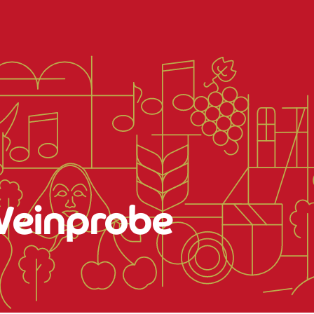
Weinprobe