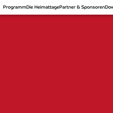
Programm
Die Heimattage
Partner & Sponsoren
Dow