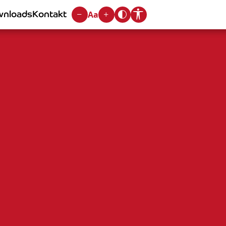
nloads
Kontakt
Aa