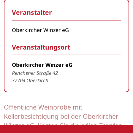
Veranstalter
Oberkircher Winzer eG
Veranstaltungsort
Oberkircher Winzer eG
Renchener Straße 42
77704 Oberkirch
Öffentliche Weinprobe mit
Kellerbesichtigung bei der Oberkircher
Winzer eG. Kosten Sie die edlen Tropfen.