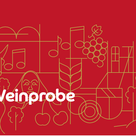
Weinprobe