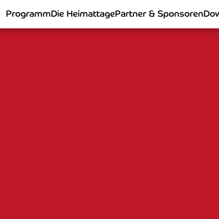
Programm
Die Heimattage
Partner & Sponsoren
Dow