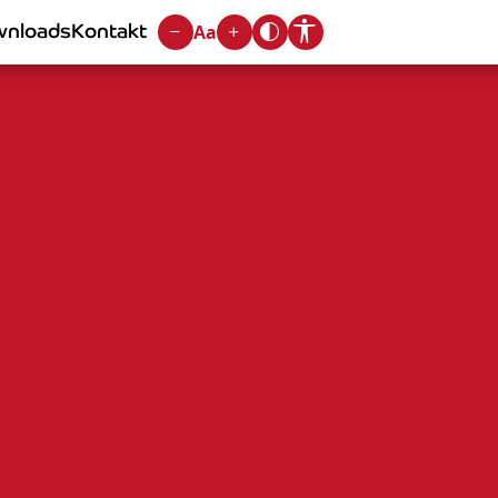
nloads
Kontakt
Aa