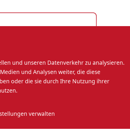
 eG
rt
ellen und unseren Datenverkehr zu analysieren.
Medien und Analysen weiter, die diese
r eG
ben oder die sie durch Ihre Nutzung ihrer
nutzen.
stellungen verwalten