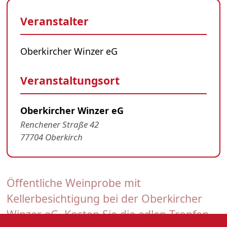
Veranstalter
Oberkircher Winzer eG
Veranstaltungsort
Oberkircher Winzer eG
Renchener Straße 42
77704 Oberkirch
Öffentliche Weinprobe mit
Kellerbesichtigung bei der Oberkircher
Winzer eG. Kosten Sie die edlen Tropfen.