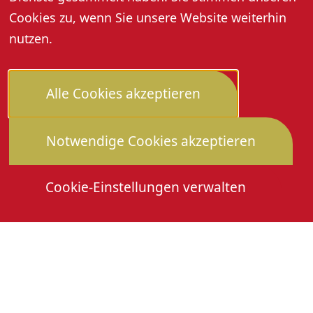
Cookies zu, wenn Sie unsere Website weiterhin
nutzen.
Alle Cookies akzeptieren
Notwendige Cookies akzeptieren
Cookie-Einstellungen verwalten
Die Heimattage
Downloads
Mitmachen
Anmeldung Gewerbeschau
© 2026 Stadtverwaltung Oberkirch. Alle Rechte
vorbehalten