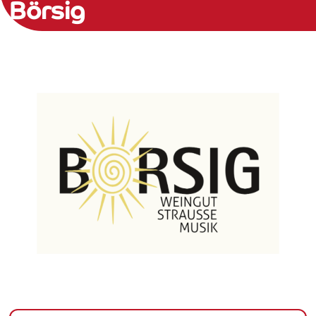
Börsig