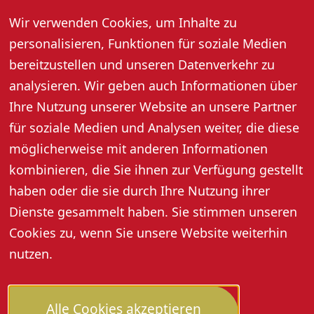
Musik. Künstler sorgen für beste
Wir verwenden Cookies, um Inhalte zu
Stimmung in gemütlicher Atmosphäre.
personalisieren, Funktionen für soziale Medien
14. Oktober 2026, 18:00 Uhr
bereitzustellen und unseren Datenverkehr zu
analysieren. Wir geben auch Informationen über
Ihre Nutzung unserer Website an unsere Partner
Weitere Informationen
für soziale Medien und Analysen weiter, die diese
möglicherweise mit anderen Informationen
kombinieren, die Sie ihnen zur Verfügung gestellt
haben oder die sie durch Ihre Nutzung ihrer
Dienste gesammelt haben. Sie stimmen unseren
Cookies zu, wenn Sie unsere Website weiterhin
nutzen.
Alle Cookies akzeptieren