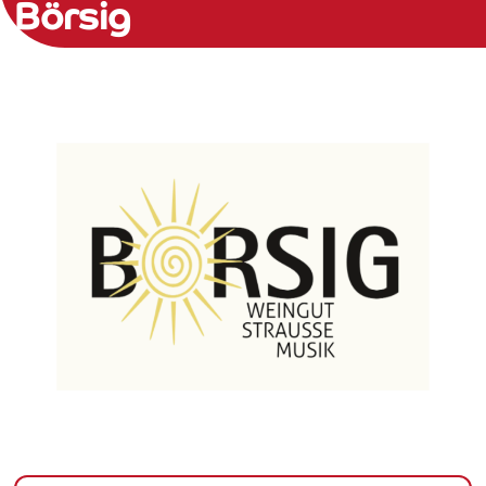
Börsig