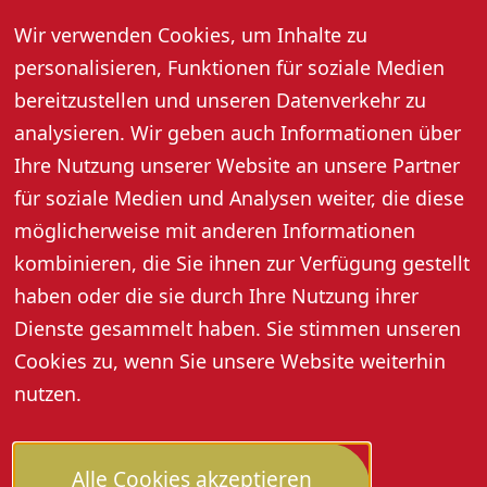
Musik. Künstler sorgen für beste
Wir verwenden Cookies, um Inhalte zu
Stimmung in gemütlicher Atmosphäre.
personalisieren, Funktionen für soziale Medien
15. April 2026, 18:00 Uhr
bereitzustellen und unseren Datenverkehr zu
analysieren. Wir geben auch Informationen über
Ihre Nutzung unserer Website an unsere Partner
Weitere Informationen
für soziale Medien und Analysen weiter, die diese
möglicherweise mit anderen Informationen
kombinieren, die Sie ihnen zur Verfügung gestellt
haben oder die sie durch Ihre Nutzung ihrer
Dienste gesammelt haben. Sie stimmen unseren
Cookies zu, wenn Sie unsere Website weiterhin
nutzen.
Alle Cookies akzeptieren