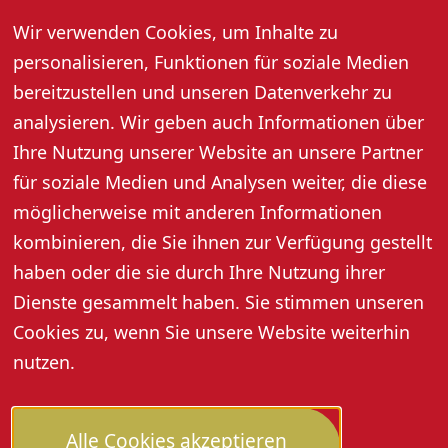
Musik. Künstler sorgen für beste
Wir verwenden Cookies, um Inhalte zu
Stimmung in gemütlicher Atmosphäre.
personalisieren, Funktionen für soziale Medien
18. März 2026, 18:00 Uhr
bereitzustellen und unseren Datenverkehr zu
analysieren. Wir geben auch Informationen über
Ihre Nutzung unserer Website an unsere Partner
Weitere Informationen
für soziale Medien und Analysen weiter, die diese
möglicherweise mit anderen Informationen
kombinieren, die Sie ihnen zur Verfügung gestellt
haben oder die sie durch Ihre Nutzung ihrer
Dienste gesammelt haben. Sie stimmen unseren
Cookies zu, wenn Sie unsere Website weiterhin
nutzen.
Alle Cookies akzeptieren