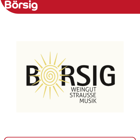
Börsig