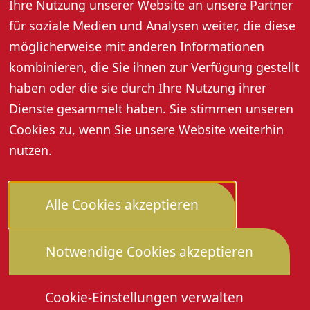
Ihre Nutzung unserer Website an unsere Partner
Schweiz/Deutschland 2025
für soziale Medien und Analysen weiter, die diese
Regie: Petra Volpe
möglicherweise mit anderen Informationen
ab 6 Jahre, 92 Min
kombinieren, die Sie ihnen zur Verfügung gestellt
haben oder die sie durch Ihre Nutzung ihrer
Dienste gesammelt haben. Sie stimmen unseren
Cookies zu, wenn Sie unsere Website weiterhin
nutzen.
Alle Cookies akzeptieren
Notwendige Cookies akzeptieren
Cookie-Einstellungen verwalten