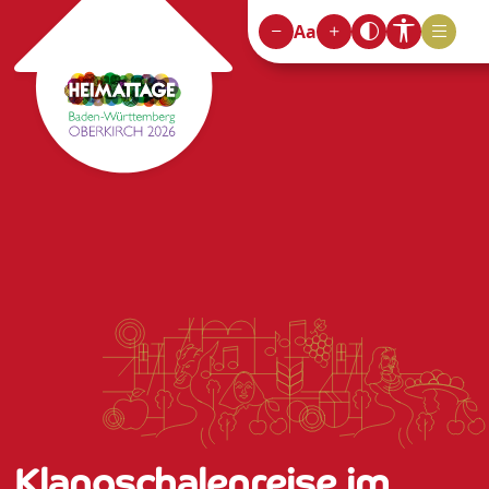
Aa
Klangschalenreise im