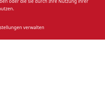
ben oder die sie durch Ihre Nutzung ihrer
nutzen.
stellungen verwalten