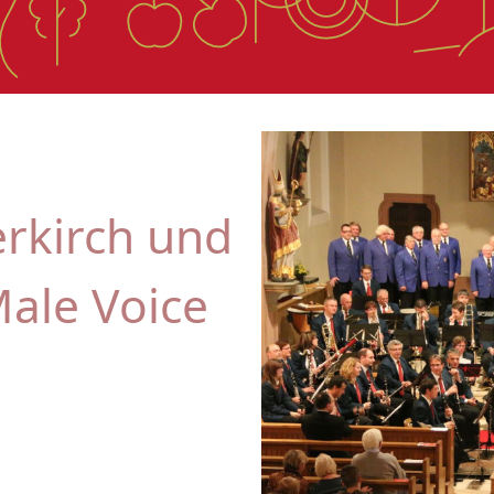
erkirch und
ale Voice