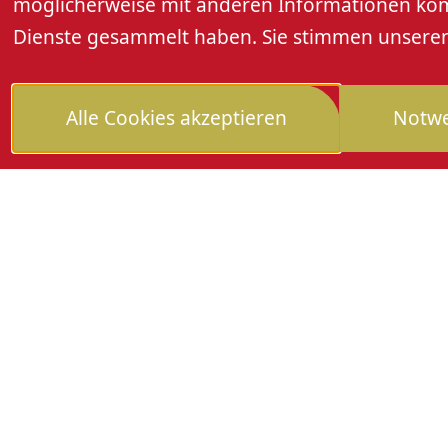
Eintritt frei!
möglicherweise mit anderen Informationen kombi
Dienste gesammelt haben. Sie stimmen unseren 
Um eine Spende für die Jugendausbildung
Alle Cookies akzeptieren
Notwe
Weitere Informationen