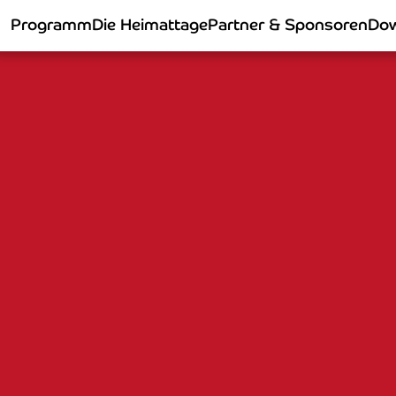
Programm
Die Heimattage
Partner & Sponsoren
Dow