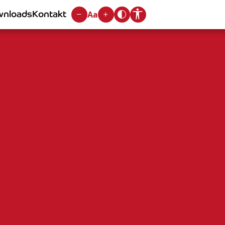
nloads
Kontakt
Aa