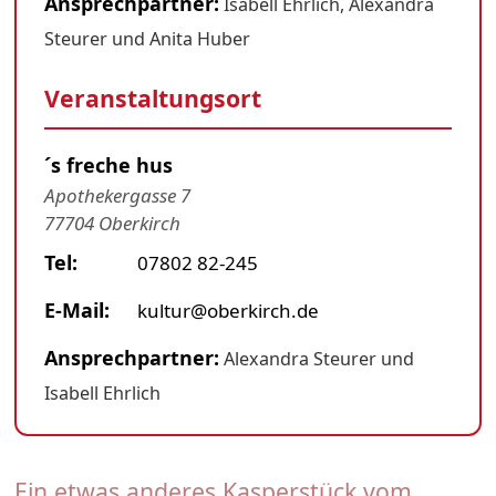
Ansprechpartner:
Isabell Ehrlich, Alexandra
Steurer und Anita Huber
Veranstaltungsort
´s freche hus
Apothekergasse 7
77704 Oberkirch
Tel:
07802 82-245
E-Mail:
kultur@oberkirch.de
Ansprechpartner:
Alexandra Steurer und
Isabell Ehrlich
Ein etwas anderes Kasperstück vom