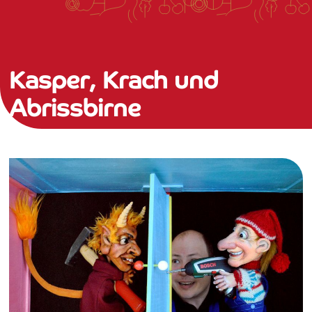
Kasper, Krach und
Abrissbirne