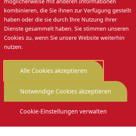
Die konkreten Veranstaltungen werden rechtzeitig
möglicherweise mit anderen Informationen
bekanntgegeben.
kombinieren, die Sie ihnen zur Verfügung gestellt
haben oder die sie durch Ihre Nutzung ihrer
Dienste gesammelt haben. Sie stimmen unseren
Cookies zu, wenn Sie unsere Website weiterhin
nutzen.
Alle Cookies akzeptieren
Notwendige Cookies akzeptieren
Cookie-Einstellungen verwalten