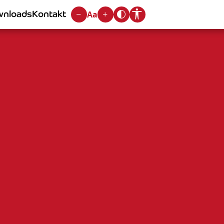
nloads
Kontakt
Aa