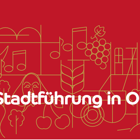
Stadtführung in O