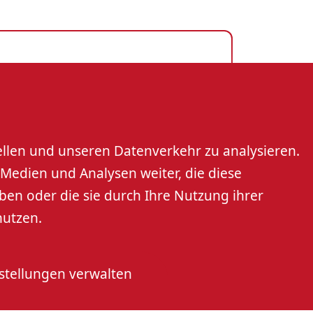
s GmbH
rt
ellen und unseren Datenverkehr zu analysieren.
Medien und Analysen weiter, die diese
n
ben oder die sie durch Ihre Nutzung ihrer
nutzen.
stellungen verwalten