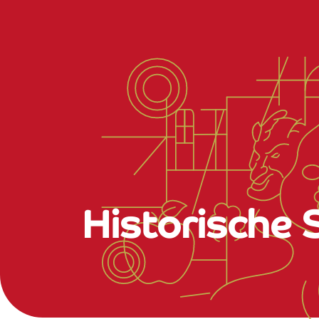
Historische 