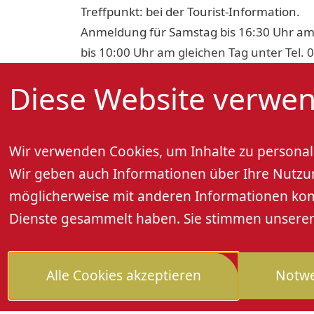
Treffpunkt: bei der Tourist-Information.
Anmeldung für Samstag bis 16:30 Uhr am
bis 10:00 Uhr am gleichen Tag unter Tel. 
Mindestpersonenzahl: 6 Personen
Diese Website verwen
Preis pro Person: 5,- Euro, 3,- Euro mit Gä
Wir verwenden Cookies, um Inhalte zu personali
Wir geben auch Informationen über Ihre Nutzung
möglicherweise mit anderen Informationen kombi
Dienste gesammelt haben. Sie stimmen unseren 
Alle Cookies akzeptieren
Notwe