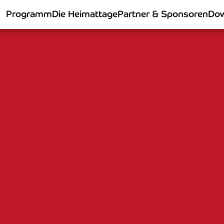
Programm
Die Heimattage
Partner & Sponsoren
Dow