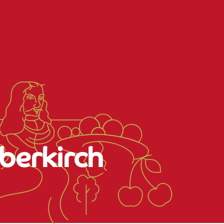
berkirch