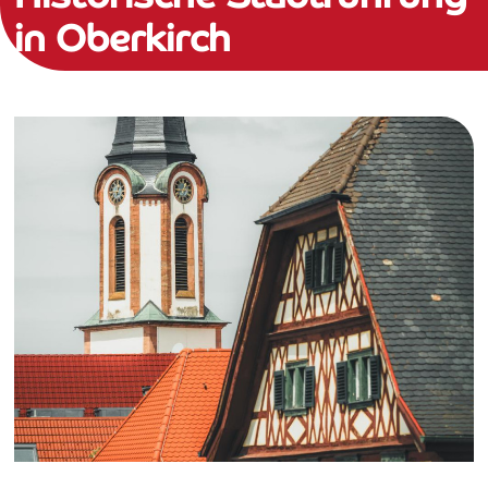
in Oberkirch