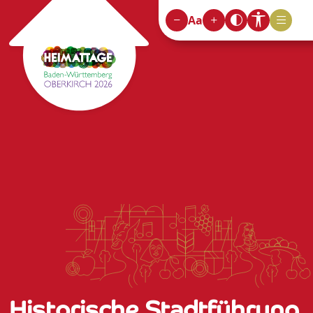
Aa
Historische Stadtführung