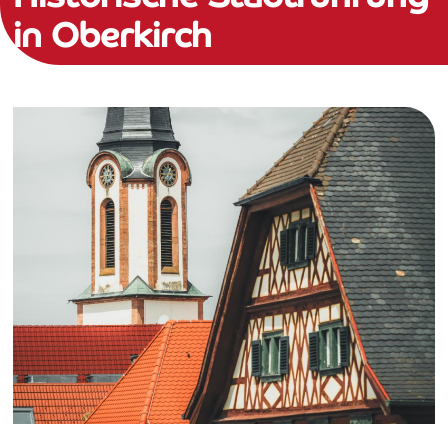
in Oberkirch