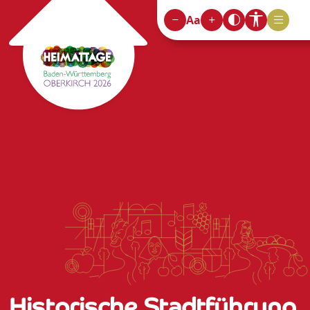
Aa
Historische Stadtführung