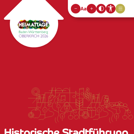
Aa
Historische Stadtführung