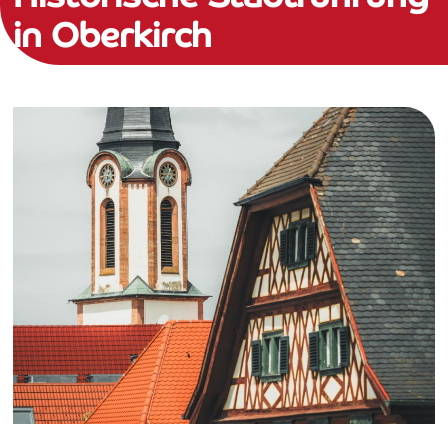
in Oberkirch