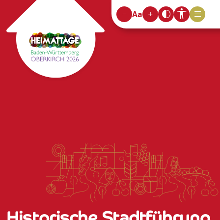
Aa
Historische Stadtführung