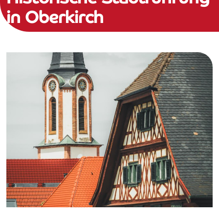
in Oberkirch