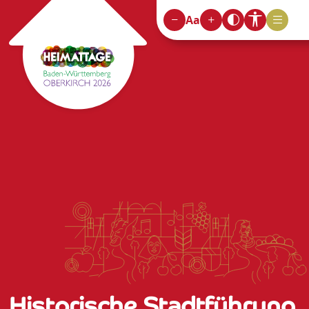
Aa
Historische Stadtführung