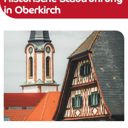
in Oberkirch