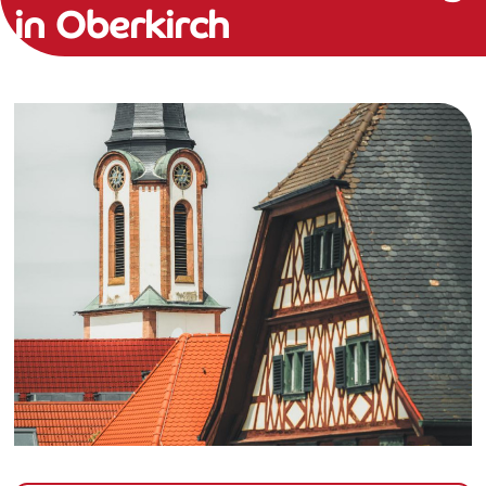
in Oberkirch