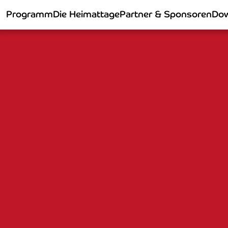
Programm
Die Heimattage
Partner & Sponsoren
Dow