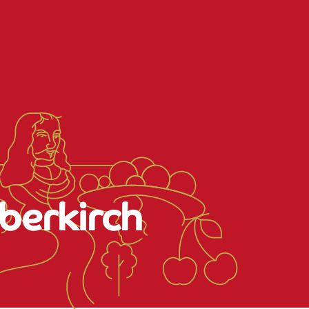
berkirch