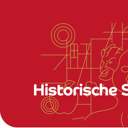
Historische 