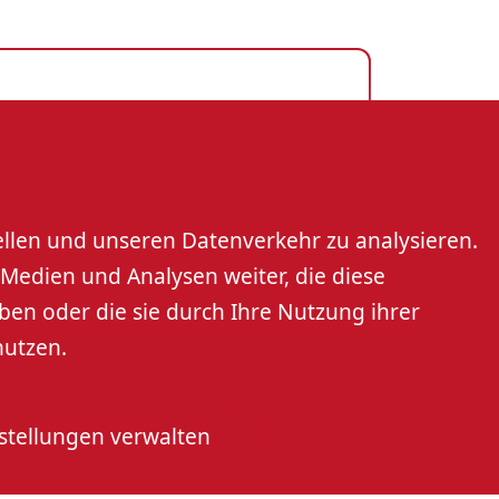
s GmbH
rt
ellen und unseren Datenverkehr zu analysieren.
Medien und Analysen weiter, die diese
n
ben oder die sie durch Ihre Nutzung ihrer
nutzen.
stellungen verwalten