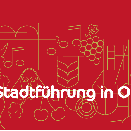
Stadtführung in O