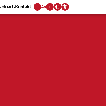
nloads
Kontakt
Aa