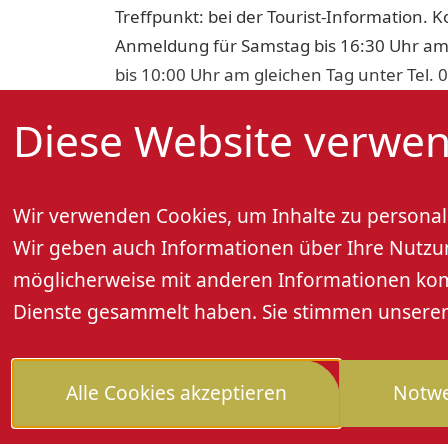
Treffpunkt: bei der Tourist-Information. K
Anmeldung für Samstag bis 16:30 Uhr am
bis 10:00 Uhr am gleichen Tag unter Tel. 
Diese Website verwen
Wir verwenden Cookies, um Inhalte zu personali
Wir geben auch Informationen über Ihre Nutzung
möglicherweise mit anderen Informationen kombi
Dienste gesammelt haben. Sie stimmen unseren 
Alle Cookies akzeptieren
Notwe