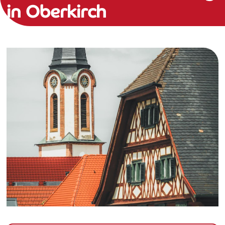
in Oberkirch