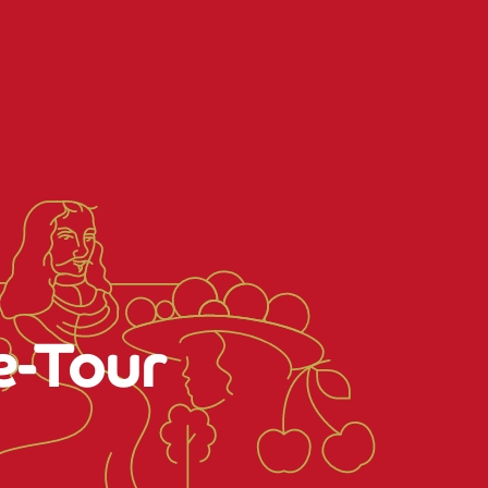
e-Tour