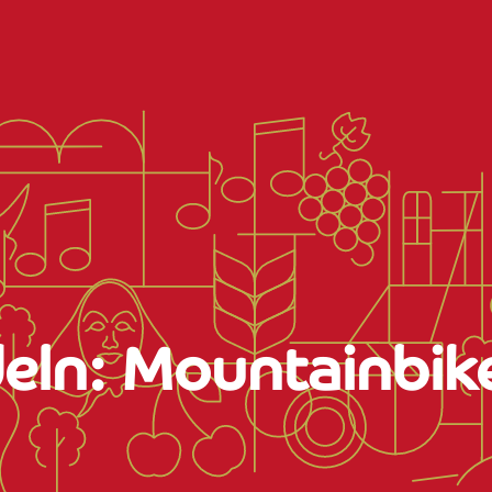
eln: Mountainbik