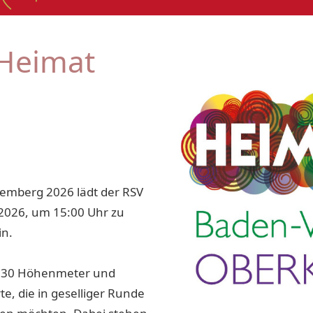
Heimat
mberg 2026 lädt der RSV
 2026, um 15:00 Uhr zu
in.
 630 Höhenmeter und
te, die in geselliger Runde