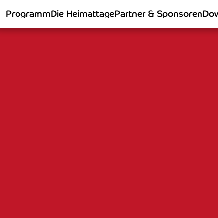
Programm
Die Heimattage
Partner & Sponsoren
Dow