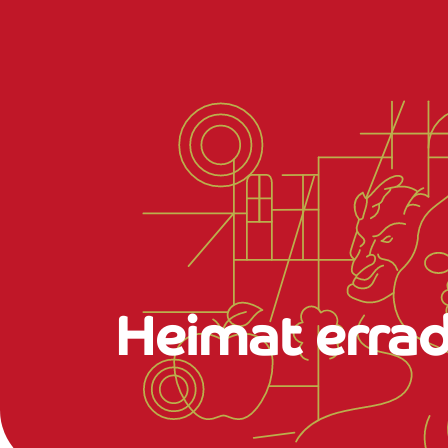
Heimat errad