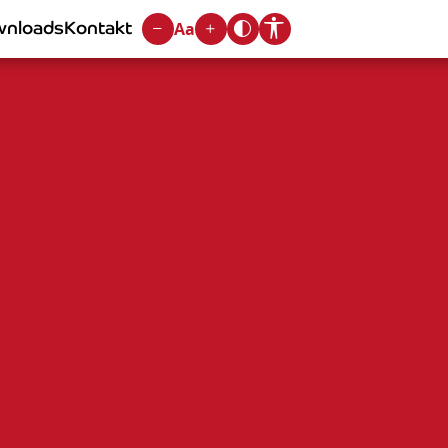
nloads
Kontakt
Aa