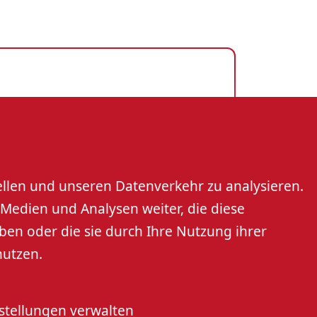
ach e.V.
rt
ellen und unseren Datenverkehr zu analysieren.
Medien und Analysen weiter, die diese
ben oder die sie durch Ihre Nutzung ihrer
nutzen.
stellungen verwalten