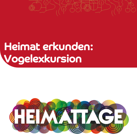
Heimat erkunden:
Vogelexkursion