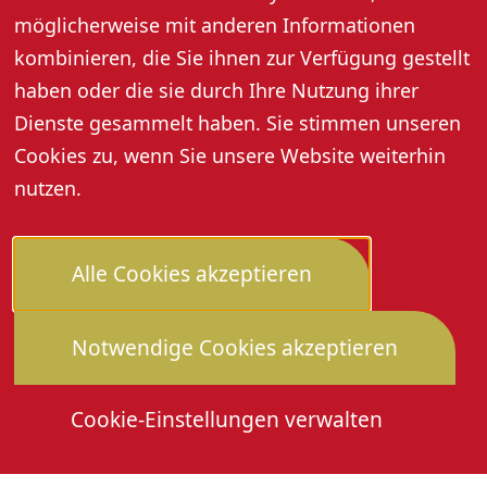
möglicherweise mit anderen Informationen
Ausweichtermin: 03.05.2026; weiterer Termin:
kombinieren, die Sie ihnen zur Verfügung gestellt
10.05.2026
haben oder die sie durch Ihre Nutzung ihrer
Dienste gesammelt haben. Sie stimmen unseren
Weitere Informationen
Cookies zu, wenn Sie unsere Website weiterhin
nutzen.
Alle Cookies akzeptieren
Notwendige Cookies akzeptieren
Cookie-Einstellungen verwalten