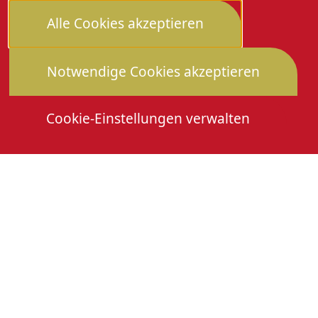
Alle Cookies akzeptieren
Notwendige Cookies akzeptieren
Cookie-Einstellungen verwalten
Die Heimattage
Downloads
Mitmachen
Anmeldung Gewerbeschau
© 2026 Stadtverwaltung Oberkirch. Alle Rechte
vorbehalten