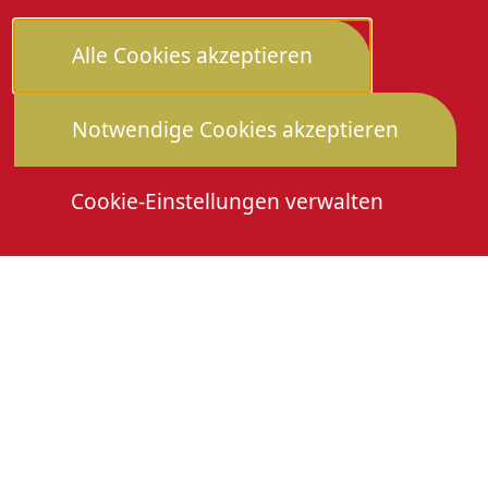
Alle Cookies akzeptieren
Notwendige Cookies akzeptieren
Cookie-Einstellungen verwalten
Die Heimattage
Downloads
Mitmachen
Anmeldung Gewerbeschau
© 2026 Stadtverwaltung Oberkirch. Alle Rechte
vorbehalten