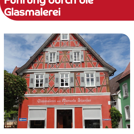
Führung durch die
Glasmalerei