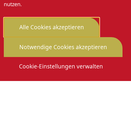
nutzen.
Alle Cookies akzeptieren
Notwendige Cookies akzeptieren
Cookie-Einstellungen verwalten
Die Heimattage
Downloads
Mitmachen
Anmeldung Gewerbeschau
© 2026 Stadtverwaltung Oberkirch. Alle Rechte
vorbehalten
Cookies
Impressum
Datenschutz