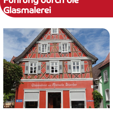
Führung durch die
Glasmalerei