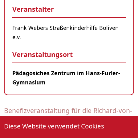
Veranstalter
Frank Webers Straßenkinderhilfe Boliven
e.v.
Veranstaltungsort
Pädagosiches Zentrum im Hans-Furler-
Gymnasium
Beneﬁzveranstaltung für die Richard-von-
Weizsäcker-Schule in Cochabamba
Diese Website verwendet Cookies
07. März 2026, 20:00 Uhr