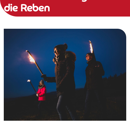
die Reben