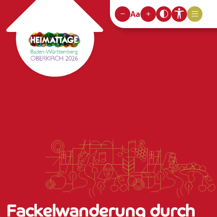
Aa
Fackelwanderung durch