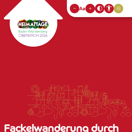
Aa
Fackelwanderung durch