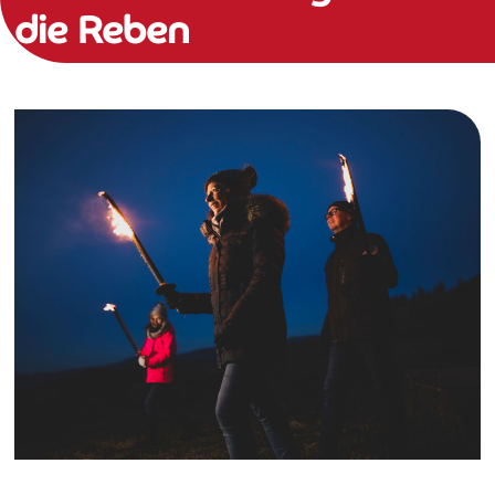
die Reben