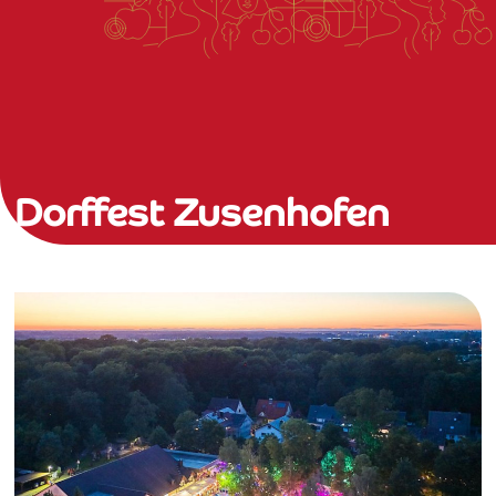
Dorffest Zusenhofen