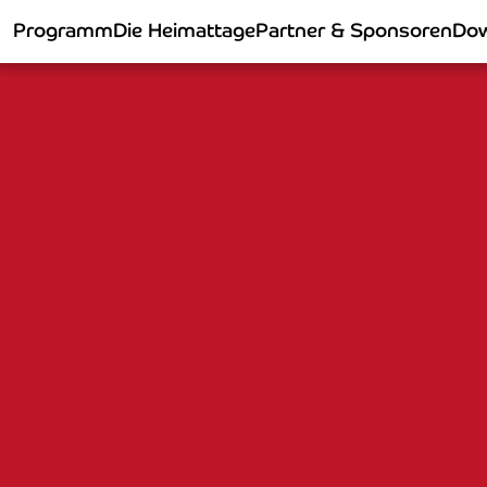
Programm
Die Heimattage
Partner & Sponsoren
Dow