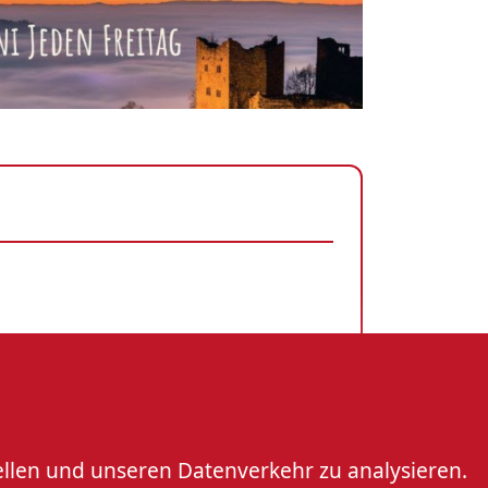
rt
ellen und unseren Datenverkehr zu analysieren.