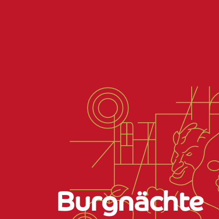
Burgnächte