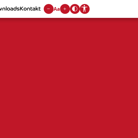
nloads
Kontakt
Aa